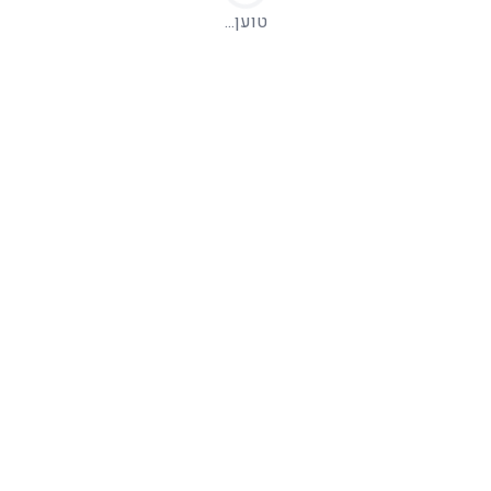
טוען...