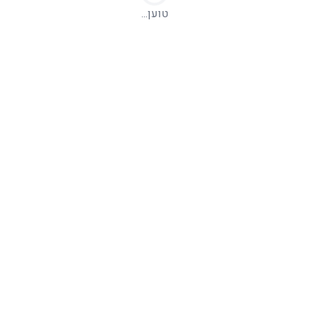
טוען...