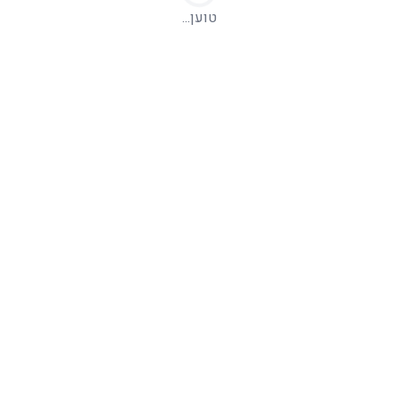
טוען...